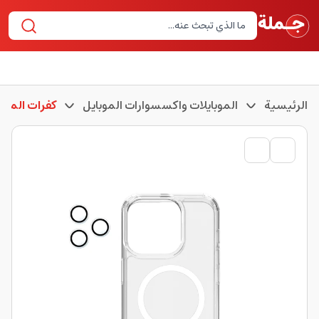
الرئيسية
الموبايلات واكسسوارات الموبايل
كفرات الموبا