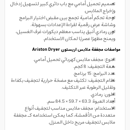
تصميم تحميل أمامي مع باب دائري كبير لتسهيل إدخال
وإخراج الملابس.
لوحة تحكم أمامية تجمع بين مقبض اختيار البرامج
وشاشة عرض رقمية لقراءة الإعدادات بسهولة.
لون رمادي أنيق يناسب معظم ديكورات غرف الغسيل،
ويمنح مظهرًا عصريًا لمكان الاستخدام.
مواصفات مجففة ملابس اريستون Ariston Dryer
النوع: مجفف ملابس كهربائي تحميل أمامي.
سعة التجفيف: 8 كجم.
عدد البرامج: 15 برنامج.
نظام التجفيف: تكثيف مع مضخة حرارية لتجفيف بكفاءة
وتقليل الرطوبة عبر التكثيف.
اللون: رمادي.
أبعاد العبوة: 63.3 × 59.7 × 84.5 سم.
الاستخدام: مجفف ملابس مناسب لتجفيف أنواع
متعددة من الأقمشة، كما يمكن استخدامه كـ مجففة
ملابس لتجفيف مريح داخل المنزل.