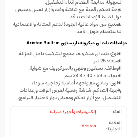
لسهولة متابعة الطعام أثناء التشغيل.
لوحة تحكم رقمية مع شاشة وقت وأزرار لمس ومقبض
دوار لضبط الإعدادات بدقة.
تصنيع من مواد عالية الجودة لدعم المتانة والاعتمادية
للاستخدام طويل الأمد.
مواصفات بلت ان ميكرويف اريستون Ariston Built-in
النوع: بلت ان ميكرويف مدمج للتركيب داخل الخزانة.
السعة: 25 لتر.
الوظائف: تسخين وطهي بالميكرويف مع شواية.
الأبعاد: 59.5 × 40 × 38.8 سم.
اللون: رمادي مع واجهة أمامية زجاجية سوداء.
واجهة التحكم: شاشة رقمية لعرض الوقت وإعدادات
التشغيل، مع أزرار تحكم ومقبض دوار لاختيار البرامج.
الفئة
:
إلكترونيات وأجهزة منزلية
العلامة
Ariston
التجارية
: