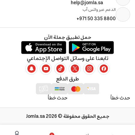
help@jomla.sa
الدعم عبر واتس آب
+971 50 335 8800
حمل تطبيق جملة الآن
تابعنا على وسائل التواصل الإجتماعي
طرق الدفع
حدث خطأ
حدث خطأ
جميع الحقوق محفوظة © 2026 Jomla.sa