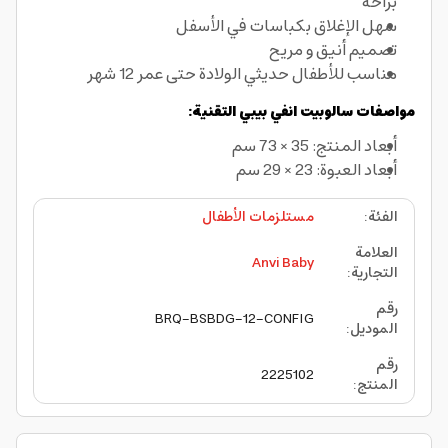
براحة
سهل الإغلاق بكباسات في الأسفل
تصميم أنيق و مريح
مناسب للأطفال حديثي الولادة حتى عمر 12 شهر
مواصفات سالوبيت انفي بيبي التقنية:
أبعاد المنتج: 35 × 73 سم
أبعاد العبوة: 23 × 29 سم
الفئة
:
مستلزمات الأطفال
العلامة
Anvi Baby
التجارية
:
رقم
BRQ-BSBDG-12-CONFIG
الموديل
:
رقم
2225102
المنتج
: