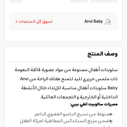
Anvi Baby
تسوق كل المنتجات
وصف المنتج
سلوبتات أطفال مصنوعة من مواد عضوية فائقة النعومة
ذات ملمس حريري لليد لتمنح طفلك الراحة من Anvi
Baby سلوبتات أطفال مناسبة للإرتداء خلال الأنشطة
الداخلية أو الخارجية و التجمعات العائلية.
مميزات سالوبيت انفي بيبي:
مصنوعة من نسيج البامبو العضوي الناعم
يتضمن مزيج السباندكس المطاطية لحركة الطفل