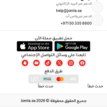
الدعم عبر البريد الإلكتروني
help@jomla.sa
الدعم عبر واتس آب
+971 50 335 8800
حمل تطبيق جملة الآن
تابعنا على وسائل التواصل الإجتماعي
طرق الدفع
حدث خطأ
حدث خطأ
جميع الحقوق محفوظة © 2026 Jomla.sa