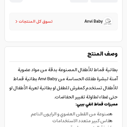
Anvi Baby
تسوق كل المنتجات
وصف المنتج
بطانية قماط للأطفال المصنوعة بدقة من مواد عضوية
آمنة لبشرة طفلك الحساسة من Anvi Baby بطانية قماط
للأطفال تستخدم كمفرش للطفل او بطانية لعربة الأطفال او
حتى غطاء لطاولة تغيير الحفاضات.
مميزات قماط انفي بيبي:
مصنوعة من القطن العضوي و الرايون الناعم
مقاس كبير متعدد الاستخدامات