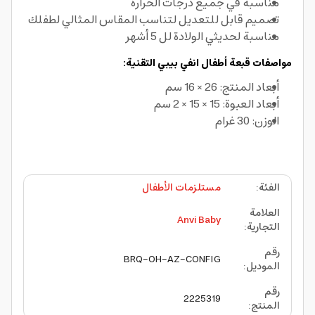
مناسبة في جميع درجات الحرارة
تصميم قابل للتعديل لتناسب المقاس المثالي لطفلك
مناسبة لحديثي الولادة لل 5 أشهر
مواصفات قبعة أطفال انفي بيبي التقنية:
أبعاد المنتج: 26 × 16 سم
أبعاد العبوة: 15 × 15 × 2 سم
الوزن: 30 غرام
الفئة
:
مستلزمات الأطفال
العلامة
Anvi Baby
التجارية
:
رقم
BRQ-OH-AZ-CONFIG
الموديل
:
رقم
2225319
المنتج
: