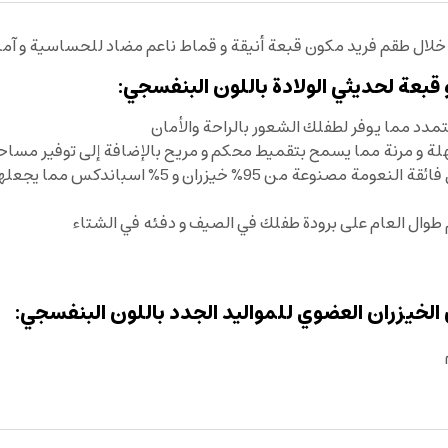
 خلال طقم فريد مكون قبعة أنيقة و قماط ناعم مضاد للحساسية و آمن
بعة لحديثي الولادة باللون البنفسجي:
تمدد مما يوفر لطفلك الشعور بالراحة والأمان
ة و مرنة مما يسمح بتقميط محكم و مريح بالإضافة إلى توفير مساح
ما يجعلها مناسبة للأطفال حديثي الولادة وحتى سن 3 اشهر
طوال العام على برودة طفلك في الصيف و دفئه في الشتاء
خيزران العضوي للمواليد الجدد باللون البنفسجي: