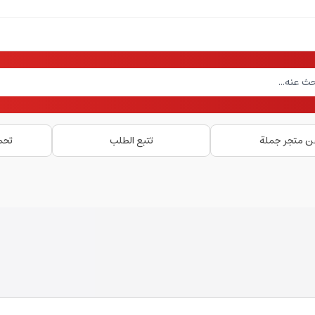
ن متجر جملة
تتبع الطلب
تحم