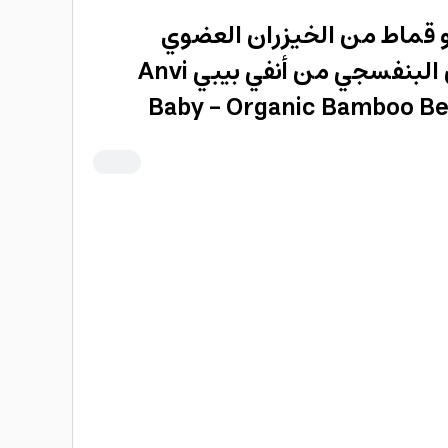
 قماط من الخيزران العضوي
للمواليد الجدد باللون البنفسجي من أنفي بيبي Anvi
Baby - Organic Bamboo Be