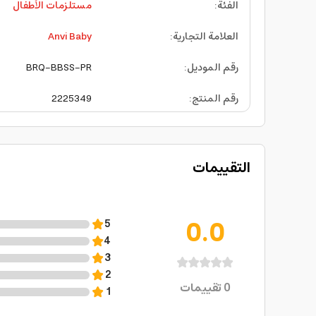
الفئة
:
مستلزمات الأطفال
العلامة التجارية
:
Anvi Baby
رقم الموديل
:
BRQ-BBSS-PR
رقم المنتج
:
2225349
التقييمات
0.0
5
4
3
2
0
تقييمات
1