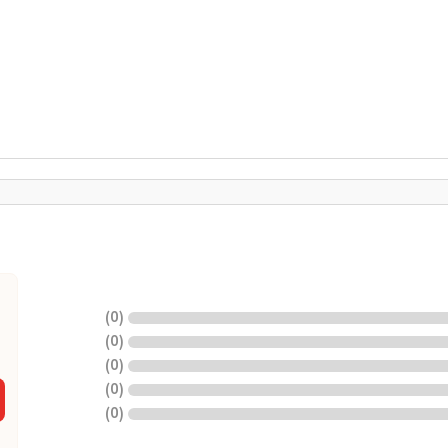
)
0
(
)
0
(
)
0
(
)
0
(
)
0
(