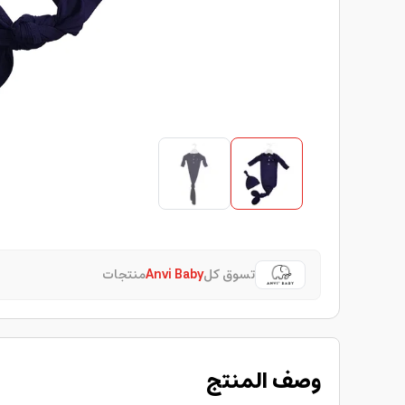
تسوق كل
Anvi Baby
منتجات
وصف المنتج