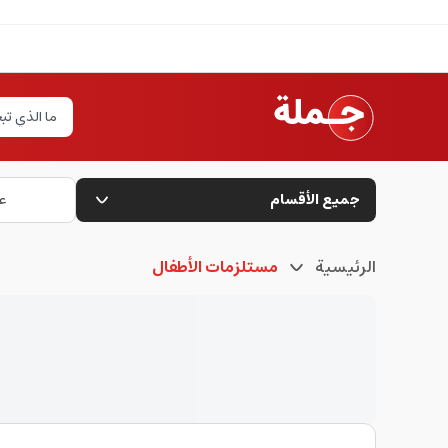
جميع الأقسام
ع
الرئيسية
مستلزمات الأطفال