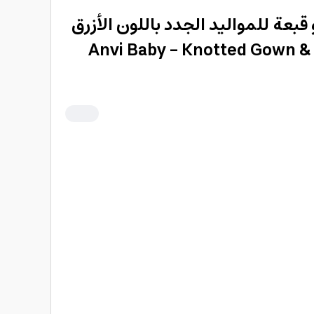
بعة للمواليد الجدد باللون الأزرق
الداكن من أنفي بيبي Anvi Baby - Knotted Gown &