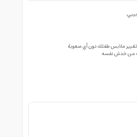
يبي.
تغيير ملابس طفلك دون أي صعوبة
نعه من خدش نفسه