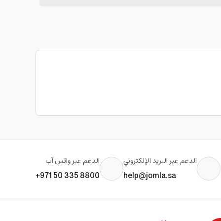
الدعم عبر البريد الإلكتروني
الدعم عبر واتس آب
+971 50 335 8800
help@jomla.sa