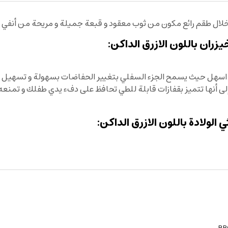
خلال طقم رائع مكون من ثوب معقود و قبعة جميلة و مريحة من أنفي ب
ران باللون الازرق الداكن:
سهل حيث يسمح الجزء السفلي بتغيير الحفاضات بسهولة و تسهيل 
لى أنها تتميز بقفازات قابلة للطي تحافظ على دفء يدي طفلك و تم
لولادة باللون الازرق الداكن: