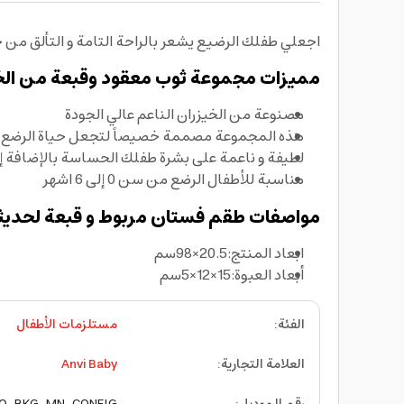
اجعلي طفلك الرضيع يشعر بالراحة التامة و التألق من 
مميزات مجموعة ثوب معقود وقبعة من الخيز
مصنوعة من الخيزران الناعم عالي الجودة
هذه المجموعة مصممة خصيصاً لتجعل حياة الرضع ا
لطيفة و ناعمة على بشرة طفلك الحساسة بالإضافة إ
مناسبة للأطفال الرضع من سن 0 إلى 6 اشهر
مواصفات طقم فستان مربوط و قبعة لحديثي ا
ابعاد المنتج:20.5×98سم
أبعاد العبوة:15×12×5سم
الفئة
:
مستلزمات الأطفال
العلامة التجارية
:
Anvi Baby