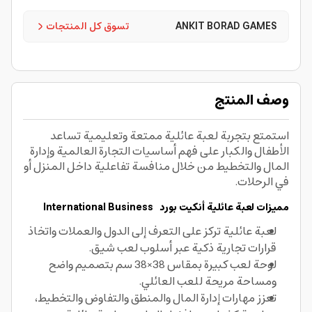
ANKIT BORAD GAMES
تسوق كل المنتجات
وصف المنتج
استمتع بتجربة لعبة عائلية ممتعة وتعليمية تساعد
الأطفال والكبار على فهم أساسيات التجارة العالمية وإدارة
المال والتخطيط من خلال منافسة تفاعلية داخل المنزل أو
في الرحلات.
مميزات لعبة عائلية
أنكيت بورد
International Business
لعبة عائلية تركز على التعرف إلى الدول والعملات واتخاذ
قرارات تجارية ذكية عبر أسلوب لعب شيق.
لوحة لعب كبيرة بمقاس 38×38 سم بتصميم واضح
ومساحة مريحة للعب العائلي.
تعزز مهارات إدارة المال والمنطق والتفاوض والتخطيط،