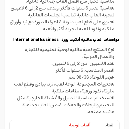
مناسبة كخيار من افضل العاب جماعية عائلية.
مناسبة لعمر 6 سنوات فأكثر، وتدعم من 2 إلى 6 لاعبين
لتجربة العاب عائلية تناسب الجلسات العائلية.
تحتوي على قطع لعب ملونة ظاهرة بالصورة مع نرد وأوراق
ملكية ونقود للعبة لتجربة أكثر واقعية.
مواصفات العاب عائلية
أنكيت بورد
International Business
نوع المنتج: لعبة عائلية لوحية تعليمية للتجارة
والأعمال الدولية.
عدد اللاعبين: من 2 إلى 6 لاعبين.
العمر المناسب: 6 سنوات فأكثر.
حجم اللوحة: 38×38 سم.
محتويات المجموعة: لوحة لعب، نرد، بيادق وقطع لعب
ملونة، نقود ورقية، بطاقات ملكية.
الاستخدام: مناسبة للمنزل والأنشطة الخارجية مثل
التخييم والرحلات والحفلات، ضمن العاب جماعية
عائلية ممتعة.
الفئة
:
ألعاب لوحية