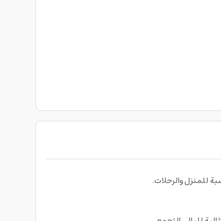
بة للمنزل والرحلات.