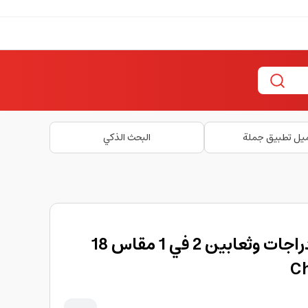
يل تطبيق جملة
البحث الذكي
لعبة عائلية شطرنج ودراجات وثعابين 2 في 1 مقاس 18