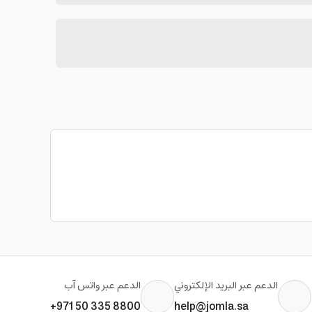
الدعم عبر البريد الإلكتروني
الدعم عبر واتس آب
+971 50 335 8800
help@jomla.sa