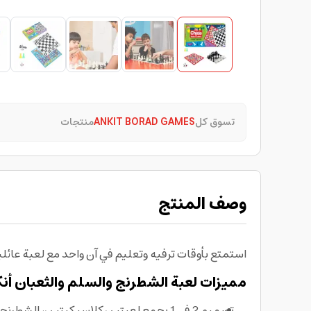
تسوق كل
ANKIT BORAD GAMES
منتجات
وصف المنتج
استمتع بأوقات ترفيه وتعليم في آن واحد مع لعبة عائ
مميزات لعبة الشطرنج والسلم والثعبان
أن
تصميم 2 في 1 يجمع لعبتين كلاسيكيتين، الشطرنج والسلم والثعبان، لتجربة لعب ممتدة لكل أفراد الأسرة، لعبة عائلية مثالية لليالي التجمع.