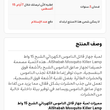
اطلبه الآن ليصلك خلال
7 أيام
،
15
ضمان
2
سنوات
أغسطس
لا يمكن شحن هذا المنتج لبلدك
دفع
عند الإستلام
وصف المنتج
لمبة جهاز قاتل الناموس الكهربائي الشبح 15 واط
AlShabah Mosquito Killer Lamp ، هذه اللمبة مصممة
خصيصًا لجهاز صاعق الناموس الشبح بالأشعة فوق
البنفسجية، حيث توفر إضاءة فعّالة تجذب الناموس
والحشرات الطائرة. بفضل تقنية الأشعة فوق البنفسجية،
تعمل على جذب الحشرات بشكل فعّال، مما يزيد من كفاءة
جهاز صاعق الناموس ويساعد في توفير بيئة داخلية خالية
من الحشرات.
مميزات لمبة جهاز قاتل الناموس الكهربائي الشبح 15 واط
AlShabah Mosquito Killer Lamp: