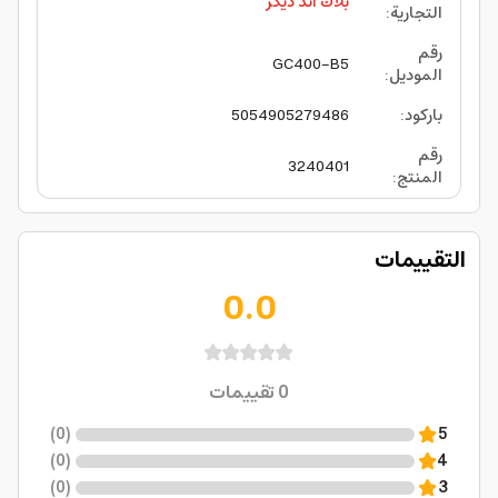
بلاك اند ديكر
التجارية
:
رقم
GC400-B5
الموديل
:
باركود
:
5054905279486
رقم
3240401
المنتج
:
التقييمات
0.0
0
تقييمات
)
0
(
5
)
0
(
4
)
0
(
3