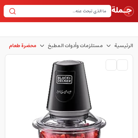
الرئيسية
مستلزمات وأدوات المطبخ
محضرة طعام