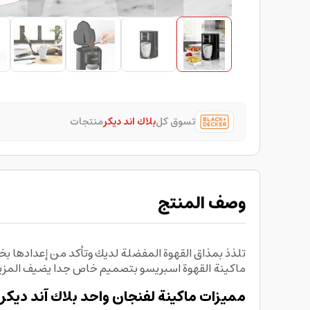
تسوق كل
بلاك اند ديكر
منتجات
وصف المنتج
ماكينة القهوة اسبريسو بتصميم خاص جدا يضيف المزيد م
مميزات ماكينة لفنجان واحد بلاك آند ديكر: