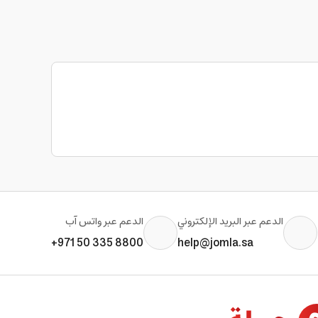
الدعم عبر البريد الإلكتروني
الدعم عبر واتس آب
+971 50 335 8800
help@jomla.sa