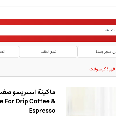
ن متجر جملة
تتبع الطلب
تحم
 قهوة كبسولات
ماكينة اسبريسو صغيرة
 For Drip Coffee &
Espresso