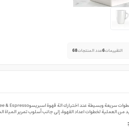
التقييمات
6
عدد المنتجات
68
تلذذ بمذاق القهوة المفضلة لديك وتأكد 
ن العملية لخطوات اعداد القهوة، إلى جانب أسلوب تمرير المياة الم