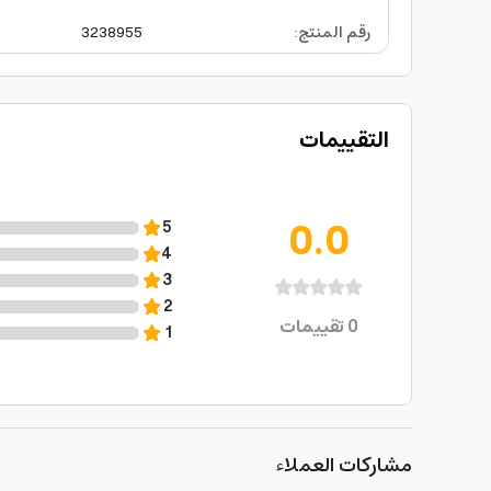
رقم المنتج
:
3238955
التقييمات
0.0
5
4
3
2
0
تقييمات
1
مشاركات العملاء