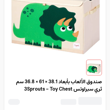
صندوق الألعاب بأبعاد 38.1 × 61 × 36.8 سم
ثري سبراوتس 3Sprouts - Toy Chest