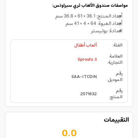
مواصفات صندوق الألعاب ثري سبراوتس:
أبعاد المنتج: 38.1 × 61 × 36.8 سم
أبعاد العبوة: 64 × 4 × 41 سم
المادة: بوليستر
الفئة
:
ألعاب أطفال
العلامة
3 Sprouts
التجارية
:
رقم
SAA-ITCDIN
الموديل
:
رقم
2071632
المنتج
:
التقييمات
0.0