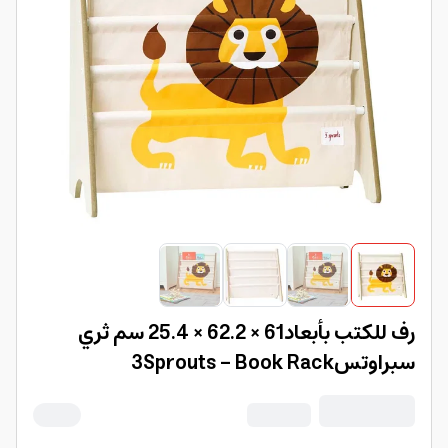
رف للكتب بأبعاد61 × 62.2 × 25.4 سم ثري
سبراوتس3Sprouts - Book Rack