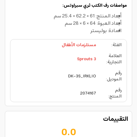
مواصفات رف الكتب ثري سبراوتس:
أبعاد المنتج: 61 × 62.2 × 25.4 سم
أبعاد العبوة: 64 × 6 × 28 سم
المادة: بوليستر
الفئة
:
مستلزمات الأطفال
العلامة
3 Sprouts
التجارية
:
رقم
DK-3S_IRKLIO
الموديل
:
رقم
2074167
المنتج
:
التقييمات
0.0