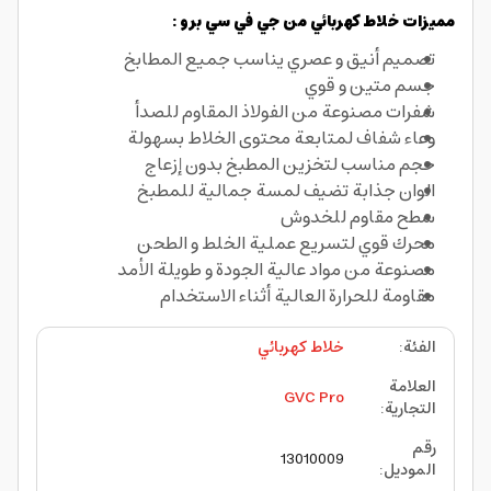
مميزات خلاط كهربائي من جي في سي برو :
تصميم أنيق و عصري يناسب جميع المطابخ
جسم متين و قوي
شفرات مصنوعة من الفولاذ المقاوم للصدأ
وعاء شفاف لمتابعة محتوى الخلاط بسهولة
حجم مناسب لتخزين المطبخ بدون إزعاج
الوان جذابة تضيف لمسة جمالية للمطبخ
سطح مقاوم للخدوش
محرك قوي لتسريع عملية الخلط و الطحن
مصنوعة من مواد عالية الجودة و طويلة الأمد
مقاومة للحرارة العالية أثناء الاستخدام
الفئة
:
خلاط كهربائي
العلامة
GVC Pro
التجارية
:
رقم
13010009
الموديل
: