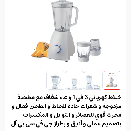
خلاط كهربائي 3 في 1 و عاء شفاف مع مطحنة
مزدوجة و شفرات حادة للخلط و الطحن فعال و
محرك قوي للعصائر و التوابل و المكسرات
بتصميم عملي و أنيق و بطراز جي في سي بي آل