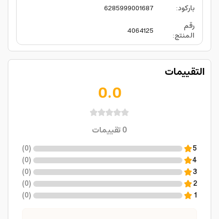
باركود
:
6285999001687
رقم
4064125
المنتج
:
التقييمات
0.0
0
تقييمات
)
0
(
5
)
0
(
4
)
0
(
3
)
0
(
2
)
0
(
1