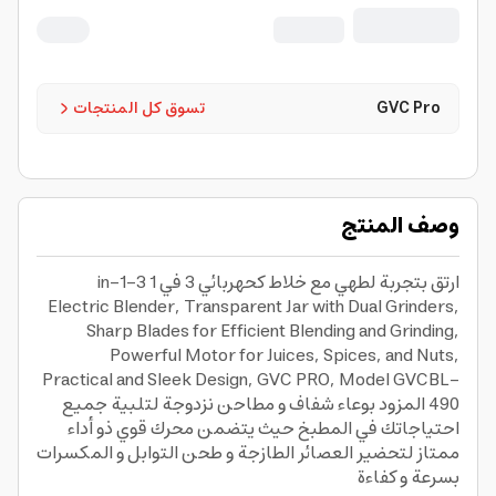
490 من جي في سي برو 3 in 1 Electric
Blender, Transparent Jar with Dual
Grinders, Sharp Blades for Efficient
Blending and Grinding, Powerful Motor
GVC Pro
تسوق كل المنتجات
for Juices, Spices, and Nuts, Practical
and Sleek Design, GVC PRO, Model
GVCBL 490
وصف المنتج
ارتق بتجربة لطهي مع خلاط كحهربائي 3 في 1 3-in-1
Electric Blender, Transparent Jar with Dual Grinders,
Sharp Blades for Efficient Blending and Grinding,
Powerful Motor for Juices, Spices, and Nuts,
Practical and Sleek Design, GVC PRO, Model GVCBL-
490 المزود بوعاء شفاف و مطاحن نزدوجة لتلبية جميع
احتياجاتك في المطبخ حيث يتضمن محرك قوي ذو أداء
ممتاز لتحضير العصائر الطازجة و طحن التوابل و المكسرات
بسرعة و كفاءة