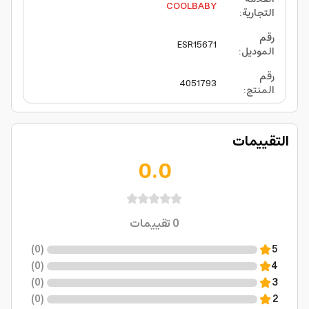
COOLBABY
التجارية
:
رقم
ESR15671
الموديل
:
رقم
4051793
المنتج
:
التقييمات
0.0
0
تقييمات
)
0
(
5
)
0
(
4
)
0
(
3
)
0
(
2