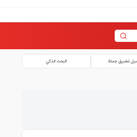
يل تطبيق جملة
البحث الذكي