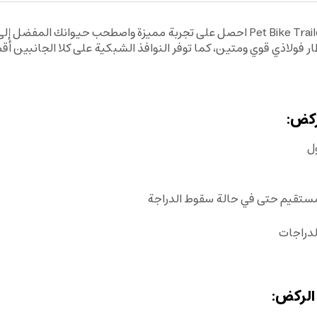
احصل على تجربة مميزة واصطحب حيوانك المفضل إلى كل مكان مع مقطورة الحيوانات الأليف
ركض:
ل
 مستقيم حتى في حالة سقوط الدراجة
لدراجات
 الركض: