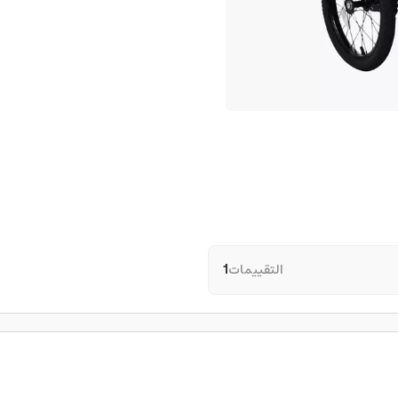
التقييمات
1