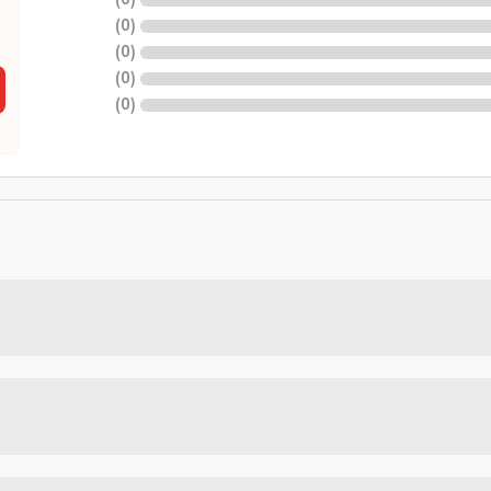
)
0
(
)
0
(
)
0
(
)
0
(
)
0
(