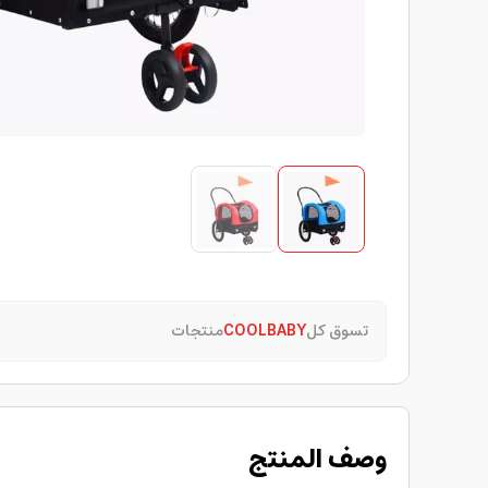
تسوق كل
COOLBABY
منتجات
وصف المنتج