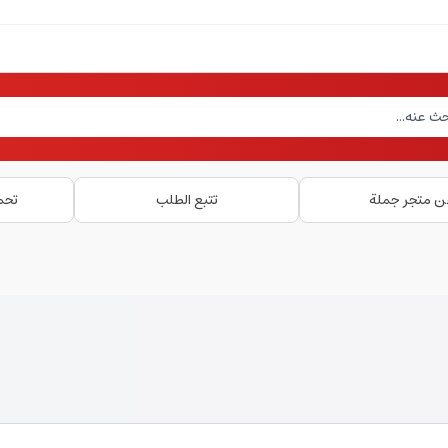
ن متجر جملة
تتبع الطلب
تحم