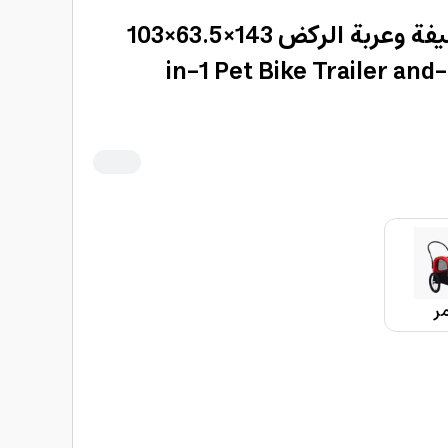
مقطورة الحيوانات الأليفة وعربة الركض 143×63.5×103
سم 2 في1 كول بيبي 2-in-1 Pet Bike Trailer and
ر