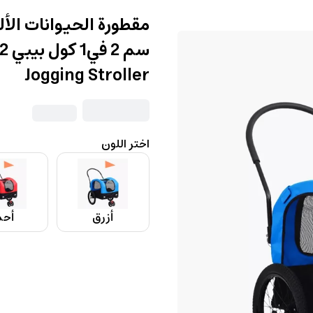
Jogging Stroller
اختر اللون
أزرق
أحم