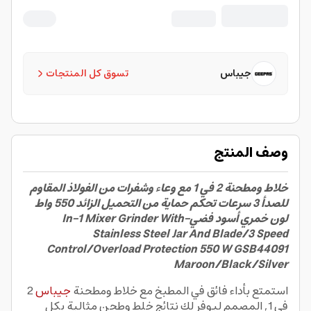
Steel Jar And Blade/3 Speed
Control/Overload Protection 550 W
GSB44091 Maroon/Black/Silver
جيباس
تسوق كل المنتجات
وصف المنتج
خلاط ومطحنة 2 في 1 مع وعاء وشفرات من الفولاذ المقاوم
للصدأ 3 سرعات تحكم حماية من التحميل الزائد 550 واط
لون خمري أسود فضي-In-1 Mixer Grinder With
Stainless Steel Jar And Blade/3 Speed
Control/Overload Protection 550 W GSB44091
Maroon/Black/Silver
استمتع بأداء فائق في المطبخ مع خلاط ومطحنة
جيباس
2
في 1, المصمم ليوفر لك نتائج خلط وطحن مثالية بكل