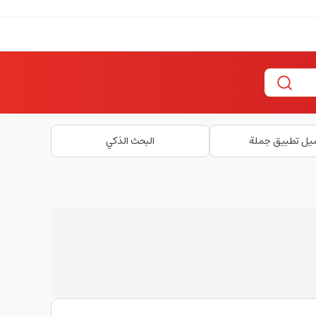
يل تطبيق جملة
البحث الذكي