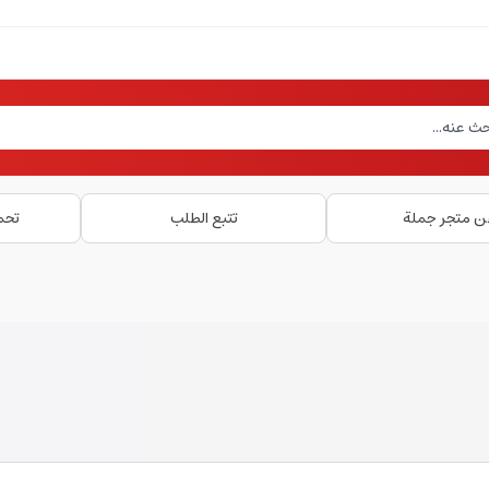
ن متجر جملة
تتبع الطلب
تحم