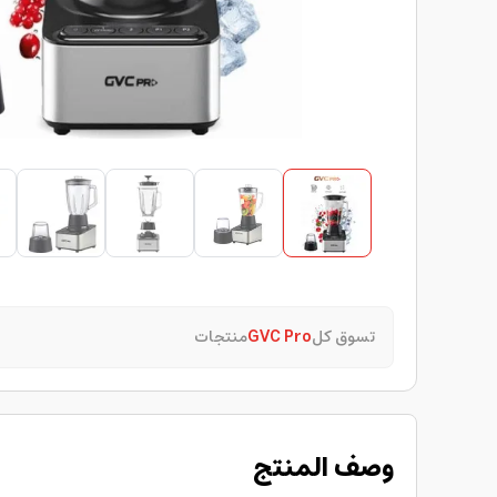
تسوق كل
GVC Pro
منتجات
وصف المنتج