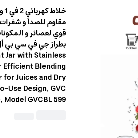
خلا
مقاوم للصدأ و شفرات
قوي لعصائر و المكونا
t Jar with Stainless
r Efficient Blending
 for Juices and Dry
-to-Use Design, GVC
, Model GVCBL 599