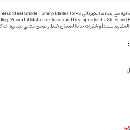
اجعل تحضير العصائر و المكونات الجافة أسرع و أكثر فعالية مع الخلاط الكهربا
 المقاوم للصدأ و شفرات حادة لضمان خلط و طحن مثالي لجميع المك
ل
لية