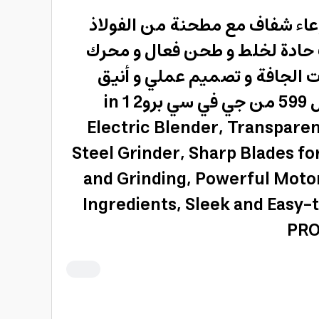
ط كهربائي 2 في 1 وعاء شفاف مع مطحنة من الفولاذ
 حادة لخلط و طحن فعال و محرك
ت الجافة و تصميم عملي و أنيق
بطراز جي في سي بي أل 599 من جي في سي برو2 in 1
Electric Blender, Transparen
Steel Grinder, Sharp Blades fo
and Grinding, Powerful Motor
Ingredients, Sleek and Easy
PRO