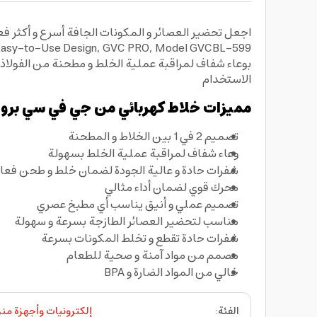
بوعاء شفاف لمراقبة عملية الخلط و مطحنة من الفولاذ
الاستخدام
مميزات خلاط كهربائي من جي في سي برو :
تصميم 2 في 1 بين الخلاط و المطحنة
وعاء شفاف لمراقبة عملية الخلط بسهولة
شفرات حادة و عالية الجودة لضمان خلط و طحن فعا
محرك قوي لضمان أداء مثالي
تصميم عملي و أنيق يناسب أي مطبخ عصري
مناسب لتحضير العصائر الطازجة بسرعة و سهولة
شفرات حادة تقطع و تخلط المكونات بسرعة
مصمم من مواد آمنة و صحية للطعام
خالي من المواد الضارة و BPA
الفئة
:
إلكترونيات وأجهزة منز