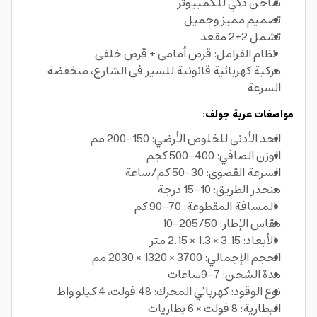
شاحن ذكي للكمبيوتر
تصميم مميز وجميل
تشمل 2+2 مقعد
نظام الفرامل: قرص أمامي + قرص خلفي
مركبة كهربائية قانونية للسير في الشارع، منخفضة
السرعة
مواصفات عربة جولف:
الحد الأدنى للخلوص الأرضي: 150-200 مم
الوزن الصافي: 400-500 كجم
السرعة القصوى: 30-50 كم/ساعة
منحدر الطريق: 10-15 درجة
المسافة المقطوعة: 70-90 كم
مقاس الإطار: 205/50-10
الأبعاد: 3.15 × 1.3 × 2.15 متر
الحجم الإجمالي: 3700 × 1320 × 2030 مم
مدة الشحن: 7-9ساعات
نوع الوقود: كهربائي المحرك: 48 فولت، 4 كيلو واط
البطارية: 8 فولت × 6 بطاريات