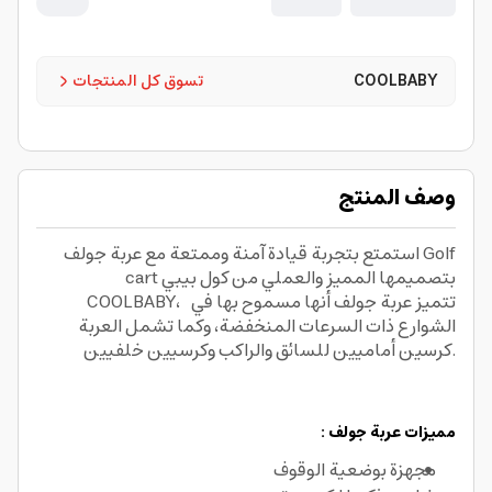
COOLBABY
تسوق كل المنتجات
وصف المنتج
استمتع بتجربة قيادة آمنة وممتعة مع عربة جولف Golf
cart بتصميمها المميز والعملي من كول بيبي
COOLBABY، تتميز عربة جولف أنها مسموح بها في
الشوارع ذات السرعات المنخفضة، وكما تشمل العربة
كرسين أماميين للسائق والراكب وكرسيين خلفيين.
مميزات عربة جولف :
مجهزة بوضعية الوقوف