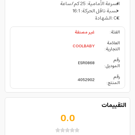
السرعة الأمامية: 25 كم/ساعة
نسبة ناقل الحركة: 16:1
الشهادة: CE
الفئة
:
غير مصنفة
العلامة
COOLBABY
التجارية
:
رقم
ESR0868
الموديل
:
رقم
4052902
المنتج
:
التقييمات
0.0