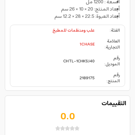
السعة : 1200 مل
أبعاد المنتج: 20 × 10 × 26 سم
أبعاد العبوة: 22.5 × 28 × 12.2 سم
الفئة
:
علب ومنظمات للمطبخ
العلامة
1CHASE
التجارية
:
رقم
CHTL-1CHKSJ40
الموديل
:
رقم
2189175
المنتج
:
التقييمات
0.0