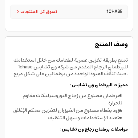
1CHASE
تسوق كل المنتجات
وصف المنتج
تمتع بطريقة تخزين عصرية لطعامك من خلال استخدامك
للبرطمان الزجاج المقدم من شركة ون تشايس 1chase
.حيث تتألف العبوة الواحدة من برطمانين على شكل مربع.
مميزات البرطمان ون تشايس :
البرطمان مصنوع من زجاج البوروسيليكات مقاوم
للحرارة
مزود بغطاء مصنوع من الخيزران لتخزين محكم الإغلاق
متعدد الإستخدامات و سهل التنظيف
مواصفات برطمان زجاج ون تشايس :