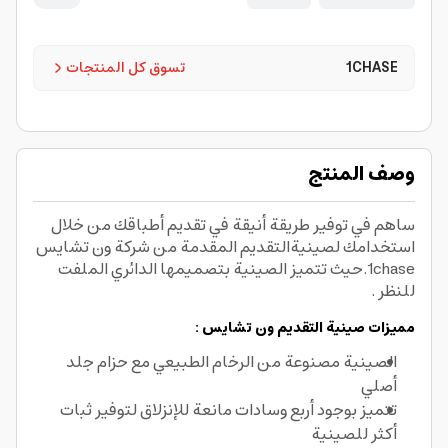
1CHASE
تسوق كل المنتجات
وصف المنتج
ساهم في توفير طريقة أنيقة في تقديم أطباقك من خلال
استخدامك لصينيةالتقديم المقدمة من شركة ون تشايس
1chase.حيث تتميز الصينية بتصميمها الدائري الملفت
للنظر .
مميزات صينية التقديم ون تشايس :
الصينية مصنوعة من الرخام الطبيعي مع حزام جلد
أصلي
تتميز بوجود أربع وسادات مانعة للإنزلاق لتوفير ثبات
أكثر للصينية