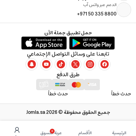
الدعم عبر واتس آب
+971 50 335 8800
حمل تطبيق جملة الآن
تابعنا على وسائل التواصل الإجتماعي
طرق الدفع
حدث خطأ
حدث خطأ
جميع الحقوق محفوظة © 2026 Jomla.sa
0
الرئيسية
الأقسام
عربة التسوق