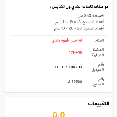
مواصفات كاسات الشاي ون تشايس :
السعة:350 مل
أبعاد المنتج: 18 × 18 × 11 سم
أبعاد العبوة: 20 × 20 × 13 سم
الفئة
:
فناجين قهوة وشاي
العلامة
1CHASE
التجارية
:
رقم
CHTL-1CHKGL13
الموديل
:
رقم
2189560
المنتج
:
التقييمات
0.0