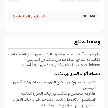
1CHASE
تسوق كل المنتجات
وصف المنتج
وفر طريقة آمنة و مريحة لشرب الشاي من خلال استخدامك
لكاسات الشاي المقدمة من شركة ون تشايس
1chase.حيث تتألف العبوة الواحدة من أربع كاسات .
مميزات أكواب الشاي ون تشايس :
الأكواب مصنوع من زجاج البوروسيليكات وخالية من
الرصاص
مقاومة للخدش و للكسر ودرجات الحرارة العالية
تستطيع أن تتحمل التغير المفاجئ في درجات الحرارة
بفضل الزجاج المزدوج المكونة منه