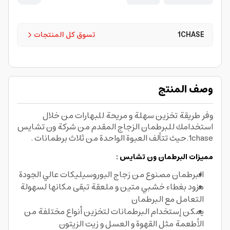
1CHASE
تسوق كل المنتجات
وصف المنتج
وفر طريقة تخزين سهلة و مريحة للبهارات من خلال
استخدامك للبرطمان الزجاج المقدم من شركة ون تشايس
1chase.حيث تتألف العبوة الواحدة من ثلاث برطمانات .
مميزات البرطمان ون تشايس :
البرطمان مصنوع من زجاج البوروسيليكات عالي الجودة
مزود بغطاء خشبي متين و ملعقة تبقى مكانها لسهولة
التعامل مع البرطمان
يمكن إستخدام البرطمانات لتخزين أنواع مختلفة من
الأطعمة مثل القهوة و العسل و زيت الزيتون