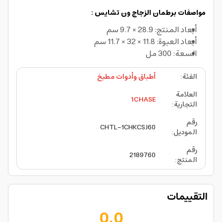
مواصفات برطمان الزجاج ون تشايس :
أبعاد المنتج: 28.9 × 9.7 سم
أبعاد العبوة: 11.8 × 32 × 11.7 سم
السعة: 300 مل
الفئة
:
أطباق وأدوات مطبخ
العلامة
1CHASE
التجارية
:
رقم
CHTL-1CHKCSJ60
الموديل
:
رقم
2189760
المنتج
:
التقييمات
0.0