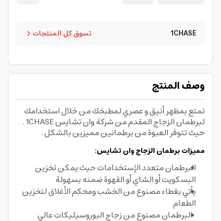
1CHASE
تسوق كل المنتجات
وصف المنتج
تمتع بمظهر أنيق و عصري لمطبخك من خلال استخدامك
لبرطمان الزجاج المقدم من شركة وان تشايس 1CHASE .
حيث تتوفر العبوة من برطمانين مميزين بالشكل .
مميزات برطمان الزجاج وان تشايس:
البرطمان متعدد الإستخدامات حيث يمكن تخزين
البسكويت أو الشاي أو القهوة ضمنه بسهولة
يأتي بغطاء مصنوع من الخشب ومحكم الأغلاق لتخزين
الطعام
البرطمان مصنوع من زجاج البوروسيليكات عالي