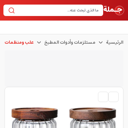
الرئيسية
مستلزمات وأدوات المطبخ
علب ومنظمات لل