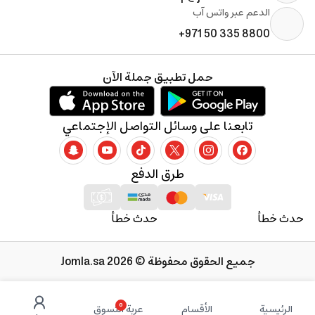
الدعم عبر واتس آب
+971 50 335 8800
حمل تطبيق جملة الآن
تابعنا على وسائل التواصل الإجتماعي
طرق الدفع
حدث خطأ
حدث خطأ
جميع الحقوق محفوظة © 2026 Jomla.sa
0
الرئيسية
الأقسام
عربة التسوق