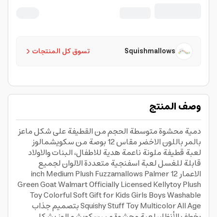
لعبة اسفنجية متعددة الالوان لجميع الاعمار
12 inch Medium Plush Fuzzamallows
Palmer Green Goat Walmart Officially
Licensed Kellytoy Plush Toy Colorful
Squishmallows
تسوق كل المنتجات
Soft Gift for Kids Girls Boys Washable
Squishy Stuff Toy Multicolor All Age
وصف المنتج
دمية محشوة متوسطة الحجم من القطيفة على شكل ماعز
بالمر باللون الاخضر مقاس 12 بوصة من سكويشمالوز
لعبة قطيفة ملونة ناعمة هدية للاطفال، البنات والاولاد
قابلة للغسل لعبة اسفنجية متعددة الالوان لجميع
الاعمار 12 inch Medium Plush Fuzzamallows Palmer
Green Goat Walmart Officially Licensed Kellytoy Plush
Toy Colorful Soft Gift for Kids Girls Boys Washable
Squishy Stuff Toy Multicolor All Age بتصميم جذاب
يخطف الأنظار، لعبة محشوة من سكويشمالوز بشكل