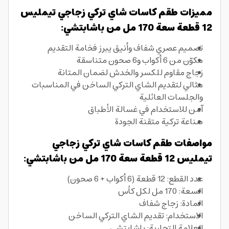
مميزات طقم كاسات شاي تركي زجاجي تيمليس
12 قطعة سعة 170 مل من باشابتشي:
تصميم عصري شفاف وأنيق يبرز فخامة التقديم
مكوّن من 6 أكواب و6 صحون متناسقة
زجاج مقاوم للكسر والخدش لضمان المتانة
مثالي لتقديم الشاي التركي الساخن في المناسبات
والجلسات العائلية
آمن للاستخدام في غسالة الأطباق
صناعة تركية متقنة الجودة
مواصفات طقم كاسات شاي تركي زجاجي
تيمليس 12 قطعة سعة 170 مل من باشابتشي:
عدد القطع: 12 قطعة (6 أكواب + 6 صحون)
السعة: 170 مل لكل كأس
المادة: زجاج شفاف
الاستخدام: تقديم الشاي التركي الساخن
العلامة التجارية: باشابتشي