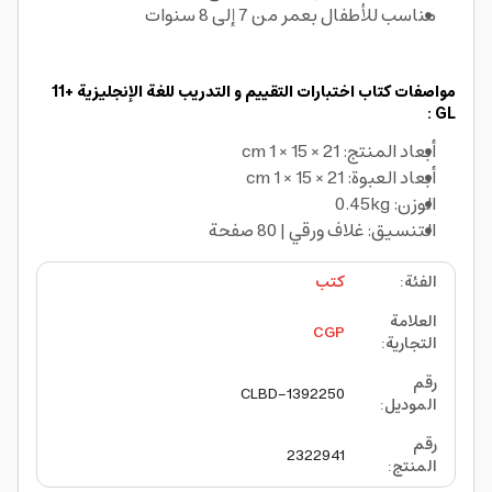
مناسب للأطفال بعمر من 7 إلى 8 سنوات
مواصفات كتاب اختبارات التقييم و التدريب للغة الإنجليزية +11
GL :
أبعاد المنتج: 21 × 15 × 1 cm
أبعاد العبوة: 21 × 15 × 1 cm
الوزن: 0.45kg
التنسيق: غلاف ورقي | 80 صفحة
الفئة
:
كتب
العلامة
CGP
التجارية
:
رقم
CLBD-1392250
الموديل
:
رقم
2322941
المنتج
: