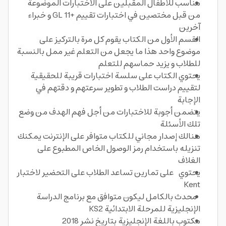
مناسب للأطفال المقبلين على الاختبارات الموضوعة
من قبل مختصين في اختبارات تقييم +11 GL و خبراء
آخرين
القسم الأول من الكتاب يقوم كل مرة بالتركيز على
موضوع واحد هذا ما يجعل من التعلم غير ممل بالنسبة
للطلاب و يزيد حماسهم للتعلم
يحتوي الكتاب على سلسة اختبارات قريبة للحقيقية
لتقييم دراست الطلاب و تطوير سرعتهم و دقتهم في
الإجابة
يتضمن أجوبة للاختبارات من أجل فهم الهدف من وضع
تلك الأسئلة
هنالك إصدار مجاني للكتاب متوافر على الإنترنت يمكنك
تنزيله باستخدام رمز الوصول الخاص المطبوع على
الغلاف
يحتوي على تمارين تساعد الطلاب على التحضير لاختبار
Kent
محدث بالكامل ليكون متوافق مع برنامج الدراسة
الإنجليزية للمرحلة الابتدائية KS2
مكتوب باللغة الإنجليزية بتاريخ نشر 2018