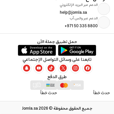
الدعم عبر البريد الإلكتروني
help@jomla.sa
الدعم عبر واتس آب
+971 50 335 8800
حمل تطبيق جملة الآن
تابعنا على وسائل التواصل الإجتماعي
طرق الدفع
حدث خطأ
حدث خطأ
جميع الحقوق محفوظة © 2026 Jomla.sa