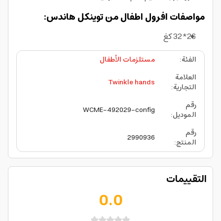
مواصفات افرول اطفال من توينكل هاندس:
26*32 كغ
الفئة
:
مستلزمات الأطفال
العلامة
Twinkle hands
التجارية
:
رقم
WCME-492029-config
الموديل
:
رقم
2990936
المنتج
:
التقييمات
0.0