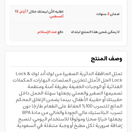
اطلبه الآن ليصلك خلال
7 أيام
،
15
ضمان
2
سنوات
أغسطس
لا يمكن شحن هذا المنتج لبلدك
دفع
عند الإستلام
وصف المنتج
تمثل الحافظة الدائرية الصغيرة من لوك أند لوك Lock &
Lock الحل الأمثل لتخزين الصلصات، البهارات، المكملات
الغذائية أو الوجبات الخفيفة بطريقة آمنة ومنظمة.
تصميمها الصغير والعملي يجعلها سهلة الحمل داخل
حقيبتك أو حقيبة الأطفال، بينما يضمن الإغلاق المحكم
المانع للتسرب 100% الحفاظ على الطعام طازجًا دون
تسرب. البلاستيك عالي الجودة والخالي من مادة BPA
يجعلها خيارًا صحيًا وموثوقًا للاستخدام اليومي، لتصبح
إضافة ضرورية لكل مطبخ أو وجبة متنقلة في السعودية.