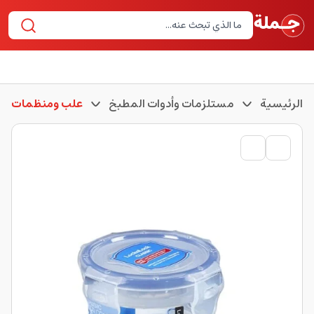
الرئيسية
مستلزمات وأدوات المطبخ
علب ومنظمات لل