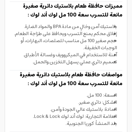
مميزات حافظة طعام بلاستيك دائرية صغيرة
مانعة للتسرب سعة 100 مل لوك أند لوك :
بلاستيك آمن وخالٍ من مادة BPA والمواد الضارة.
إغلاق محكم يمنع التسرب ويحافظ على طزاجة الطعام.
حجم صغير 100 مل مناسب للصلصات، البهارات، أو
الوجبات الخفيفة.
آمنة للاستخدام في الميكروويف وغسالة الأطباق.
تصميم دائري عملي يسهل التخزين والحمل.
مواصفات حافظة طعام بلاستيك دائرية صغيرة
مانعة للتسرب سعة 100 مل لوك أند لوك :
السعة: 100 مل.
الشكل: دائري صغير.
المادة: بلاستيك عالي الجودة وآمن.
العلامة التجارية: لوك أند لوك Lock & Lock.
بلد المنشأ: كوريا الجنوبية.