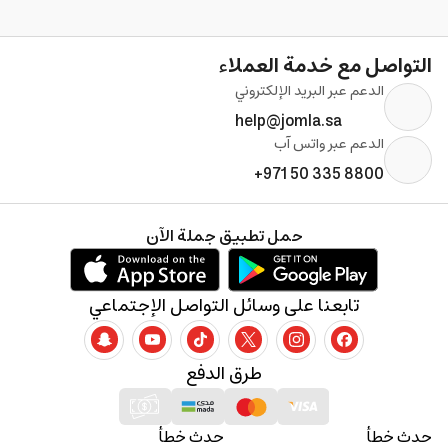
التواصل مع خدمة العملاء
الدعم عبر البريد الإلكتروني
help@jomla.sa
الدعم عبر واتس آب
+971 50 335 8800
حمل تطبيق جملة الآن
تابعنا على وسائل التواصل الإجتماعي
طرق الدفع
حدث خطأ
حدث خطأ