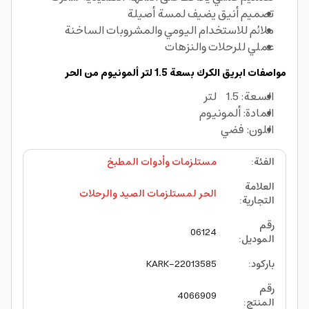
تصميم أنيق يضيف لمسة أصيلة
ملائم للاستخدام اليومي والمشروبات الساخنة
عملي للرحلات والنزهات
مواصفات ابريق الكرك بسعة 1.5 لتر ألمونيوم من الحر
السعة: 1.5 لتر
المادة: ألمونيوم
اللون: فضي
الفئة
:
مستلزمات وأدوات المطبخ
العلامة
الحر لمستلزمات الصيد والرحلات
التجارية
:
رقم
06124
الموديل
:
باركود
:
KARK-22013585
رقم
4066909
المنتج
: