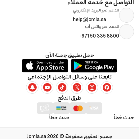
التواصل مع خدمة العملاء
الدعم عبر البريد الإلكتروني
help@jomla.sa
الدعم عبر واتس آب
+971 50 335 8800
حمل تطبيق جملة الآن
تابعنا على وسائل التواصل الإجتماعي
طرق الدفع
حدث خطأ
حدث خطأ
جميع الحقوق محفوظة © 2026 Jomla.sa