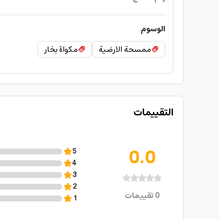
الوسوم
ممسحة الارضية
مكواة بخار
التقييمات
0.0
5
4
3
2
0
تقييمات
1