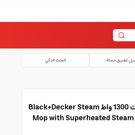
يل تطبيق جملة
البحث الذكي
ممسحة بخار للأرضيات 1300 واط Black+Decker Steam
Mop with Superheated Steam 