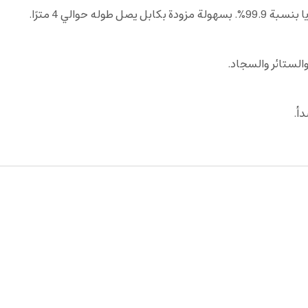
 حوالي 4 مترًا.
لستائر والسجاد.
أ.