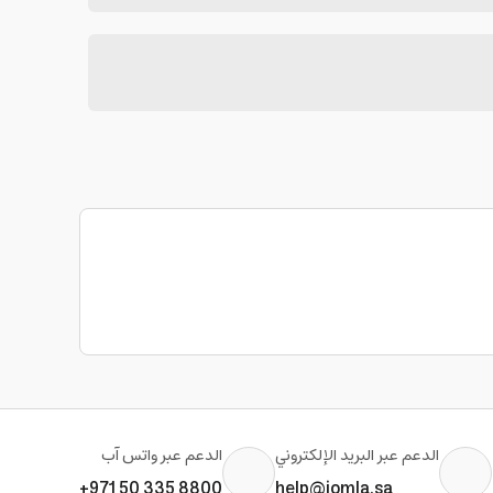
الدعم عبر البريد الإلكتروني
الدعم عبر واتس آب
+971 50 335 8800
help@jomla.sa