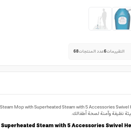
التقييمات
6
عدد المنتجات
68
يئة نظيفة وآمنة لصحة أطفالك.