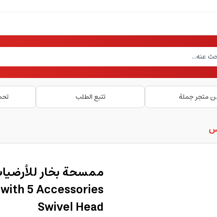
ن متجر جملة
تتبع الطلب
تحم
بس
with 5 Accessories
Swivel Head