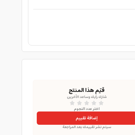
قيّم هذا المنتج
شارك رأيك وساعد الآخرين
اختر عدد النجوم
إضافة تقييم
سيتم نشر تقييمك بعد المراجعة