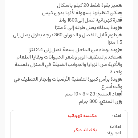
تتميز بقوة شفط 20 كيلو باسكال
يمكن تنظيفها بسهولة لأنها بدون كيس
قدرة كهربائية تصل إلى1800 واط
مزودة بسلك يصل طوله إلى 5 مترًا
خرطوم قابل للفصل و الدوران 360 درجة بطول يصل إلى
1.5 مترًا
مزودة بوعاء من الداخل بسعة تصل إلى 2.4 لترًا
تستخدم لتنظيف الوبر وشعر الحيوانات وبقايا الطعام
والأتربة من الزوايا والجوانب الضيقة في المنزل بلمسة
واحدة
مزودة برأس كبيرة لتغطية الأرضيات وإنجاز التنظيف في
وقت أسرع
أبعاد المنتج: 23 × 8 × 19 سم
وزن المنتج: 300 جرام
الفئة
:
مكنسة كهربائية
العلامة
بلاك اند ديكر
التجارية
: