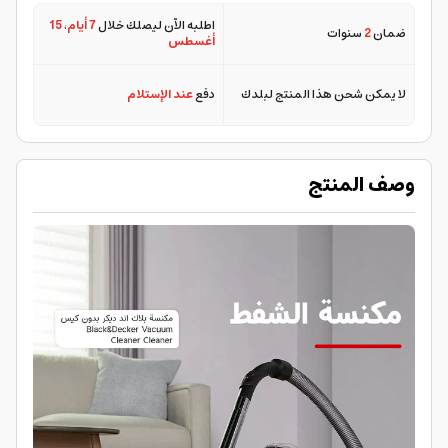
اطلبه الآن ليصلك خلال
7 أيام
،
15
ضمان
2
سنوات
أغسطس
لا يمكن شحن هذا المنتج لبلدك
دفع
عند الإستلام
وصف المنتج