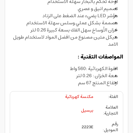
لوحة تحكم بالبخار سهلة الاستخدام
تصميم انيق و عصري
مؤشر LED يضيء عند الضغط على الزناد
مصممة بشكل عملي وسلس سهلة الاستخدام
خزان الأوساخ سهل الفك بسعة كبيرة 0.26 لتر
هيكل متين مصنوع من افضل المواد لاستخدام طويل
الامد
المواصفات التقنية :
القوة الكهربائية :560 واط
سعة الخزان : 0.26 لتر
ارتفاع المنتج 67 سم
الفئة
:
مكنسة كهربائية
العلامة
بيسيل
التجارية
:
رقم
2223E
الموديل
: