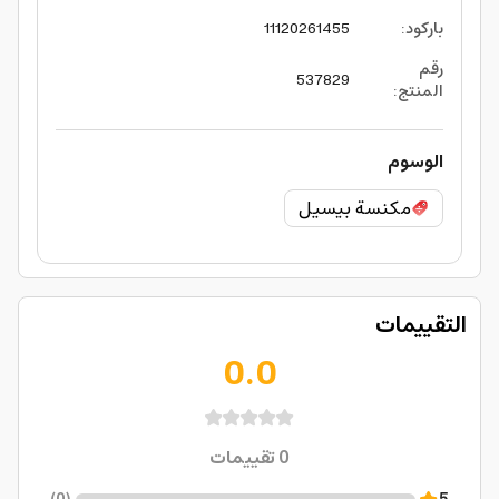
باركود
:
11120261455
رقم
537829
المنتج
:
الوسوم
مكنسة بيسيل
التقييمات
0.0
0
تقييمات