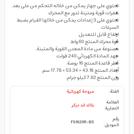
تحتوي على جهاز يمكن من خلاله التحكم من على بعد.
شفرات قوية ومتينة تدور مع المحرك.
تحتوي على 3 إعدادات يمكن من خلالها القيام بضبط
السرعات.
ارتفاع قابل للتعديل.
قوة محرك المنتج 60 واط.
مصنوعة من مادة المعدن القوية والمتبنة.
جهد المادة الكهربائي 240 فولت.
قطر قاعدة المنتج 16 بوصة.
أبعاد المنتج 43.18 × 53.34 × 17.78 سم.
وزن المنتج 7.92 كيلو جرام.
الفئة
:
مروحة كهربائية
العلامة
بلاك اند ديكر
التجارية
:
رقم
FS1620R-B5
الموديل
: