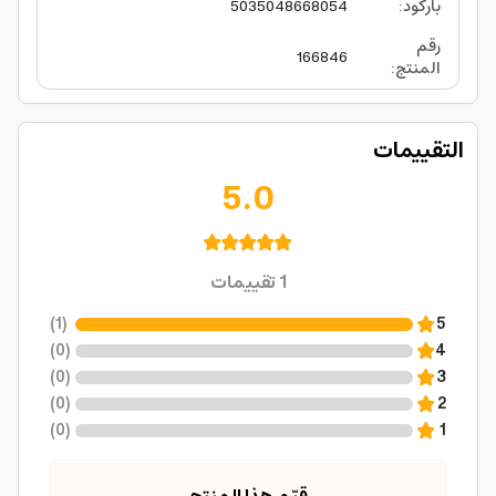
باركود
:
5035048668054
رقم
166846
المنتج
:
التقييمات
5.0
1
تقييمات
)
1
(
5
)
0
(
4
)
0
(
3
)
0
(
2
)
0
(
1