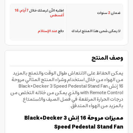
اطلبه الآن ليصلك خلال
7 أيام
،
16
ضمان
2
سنوات
أغسطس
لا يمكن شحن هذا المنتج لبلدك
دفع
عند الإستلام
وصف المنتج
يمكن الحفاظ على الانتعاش طوال الوقت والتمتع بالمزيد
من الهواء من خلال استخدام وشراء المنتج المثالي مروحة
16 إنش Black+Decker 3 Speed Pedestal Stand Fan
with Remote Control والذي يمكن من خلاله التخلص من
درجات الحرارة المرتفعة في فصل الصيف والاستمتاع
بالمزيد من الهواء المتدفق.
مميزات مروحة 16 إنش Black+Decker 3
Speed Pedestal Stand Fan