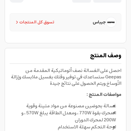
جيباس
تسوق كل المنتجات
وصف المنتج
احصل على الغسالة نصف أتوماتيكية المقدمة من
Geepas ستساعدك في توفير وقتك بغسيل ملابسك وإزالة
الأوساخ ويتم الحصول على نتائج جيدة
مواصفات المنتج :
غسالة بحوضين مصنوعة من مواد متينة وقوية
المحرك بقوة 770W ، ومعدل الطاقة يبلغ 570W ، و
200W لمحرك الدوران
لوحة التحكم سهلة الاستخدام