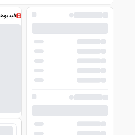
فيديوها