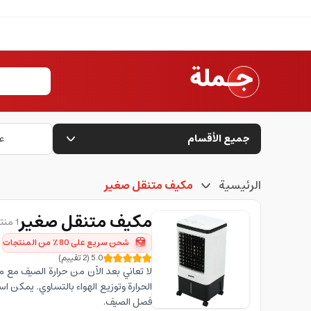
جميع الأقسام
ع
الرئيسية
مكيف متنقل صغير
مكيف متنقل صغير
1 منتج متاح
شحن سريع على 80٪ من المنتجات
5.0
(
2
تقييم
)
لا تعاني بعد الآن من حرارة الصيف مع 
الحرارة وتوزيع الهواء بالتساوي. يمكن
فصل الصيف.