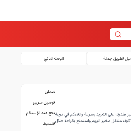
يل تطبيق جملة
البحث الذكي
ضمان
توصيل سريع
دفع عند الإستلام
 بقدرته على التبريد بسرعة والتحكم في درجة
"كيف متنقل صغير اليوم واستمتع بالراحة خلال
تقسيط