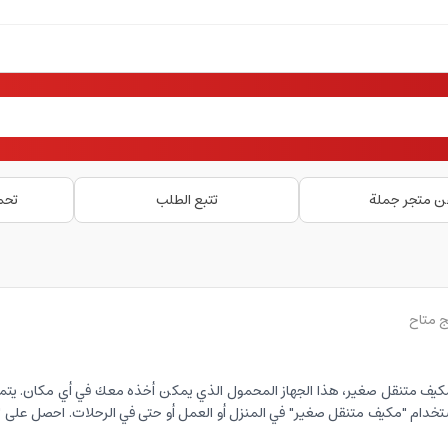
ن متجر جملة
تتبع الطلب
تحم
مكيف متنقل صغير، هذا الجهاز المحمول الذي يمكن أخذه معك في أي مكان. يتميز
 استخدام "مكيف متنقل صغير" في المنزل أو العمل أو حتى في الرحلات. احصل على 