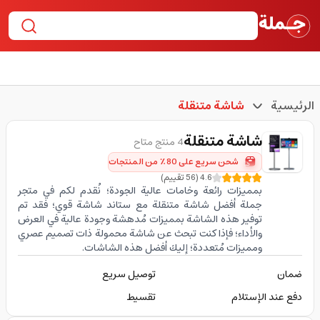
الرئيسية
شاشة متنقلة
شاشة متنقلة
4 منتج متاح
شحن سريع على 80٪ من المنتجات
4.6
(
56
تقييم
)
بمميزات رائعة وخامات عالية الجودة؛ نُقدم لكم في متجر
جملة أفضل شاشة متنقلة مع ستاند شاشة قوي؛ فقد تم
توفير هذه الشاشة بمميزات مُدهشة وجودة عالية في العرض
والأداء؛ فإذا كنت تبحث عن شاشة محمولة ذات تصميم عصري
ومميزات مُتعددة؛ إليك أفضل هذه الشاشات.
ضمان
توصيل سريع
دفع عند الإستلام
تقسيط