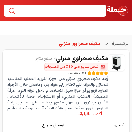
الرئيسية
مكيف صحراوي منزلي
مكيف صحراوي منزلي
4 منتج متاح
شحن سريع على 80٪ من المنتجات
5.0
(
2
تقييم
)
يُعد مكيف صحراوي منزلي من أجهزة التبريد العملية المناسبة
للمنازل والغرف التي تحتاج إلى هواء بارد ومنعش خلال الأجواء
الحارة. فهو يوفر خيارًا سهل الاستخدام داخل غرفة النوم، غرفة
المعيشة، المكتب المنزلي، أو الاستراحة، خاصة للأشخاص
الذين يبحثون عن جهاز مدمج يساعد على تحسين راحة
الجلوس دون تعقيد. تضم هذه الصفحة مجموعة متنوعة م
...أكمل القراءة...
ضمان
توصيل سريع