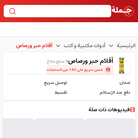
الرئيسية
أدوات مكتبية و كتب
أقلام حبر ورصاص
أقلام حبر ورصاص
8 منتج متاح
شحن سريع على 80٪ من المنتجات
ضمان
توصيل سريع
دفع عند الإستلام
تقسيط
فيديوهات ذات صلة