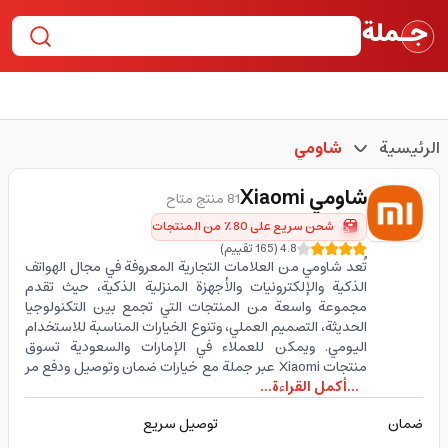
الرئيسية
شاومي
شاومي
Xiaomi
81 منتج متاح
شحن سريع على 80٪ من المنتجات
4.8
(
165
تقييم
)
تُعد شاومي من العلامات التجارية المعروفة في مجال الهواتف
الذكية والإلكترونيات والأجهزة المنزلية الذكية، حيث تقدم
مجموعة واسعة من المنتجات التي تجمع بين التكنولوجيا
الحديثة، التصميم العملي، وتنوع الخيارات المناسبة للاستخدام
اليومي. ويمكن للعملاء في الإمارات والسعودية تسوق
منتجات Xiaomi عبر جملة مع خيارات ضمان وتوصيل ودفع مر
...أكمل القراءة...
ضمان
توصيل سريع