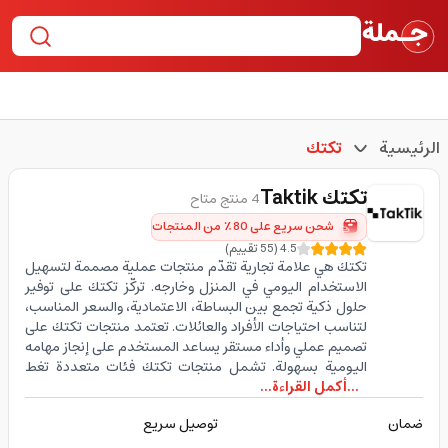
الرئيسية
تكتك
تكتك
Taktik
4 منتج متاح
شحن سريع على 80٪ من المنتجات
4.5
(
55
تقييم
)
تكتك هي علامة تجارية تقدّم منتجات عملية مصممة لتسهيل
الاستخدام اليومي في المنزل وخارجه. تركّز تكتك على توفير
حلول ذكية تجمع بين البساطة، الاعتمادية، والسعر المناسب،
لتناسب احتياجات الأفراد والعائلات. تعتمد منتجات تكتك على
تصميم عملي وأداء مستقر يساعد المستخدم على إنجاز مهامه
اليومية بسهولة. تشمل منتجات تكتك فئات متعددة تغط
...أكمل القراءة...
ضمان
توصيل سريع