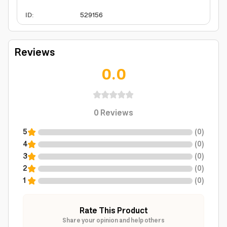
ID
:
529156
Reviews
0.0
0
Reviews
5
(
0
)
4
(
0
)
3
(
0
)
2
(
0
)
1
(
0
)
Rate This Product
Share your opinion and help others