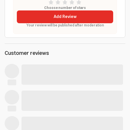
Choose number of stars
Add Review
Your review will be published after moderation
Customer reviews