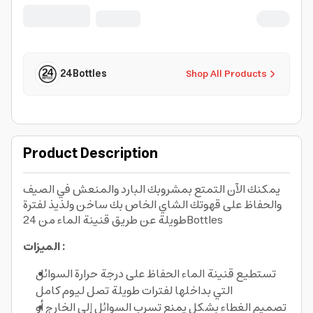
for Travel, Office, Home, Gym -
Promenade
24Bottles
Shop All Products
Product Description
يمكنك الآن التمتع بمشروبك البارد والمنعش في الصيف
والحفاظ على قهوتك الشاي الخاص بك ساخن ولذيذ لفترة
طويلة عن طريق قنينة الماء من 24Bottles
الميزات :
تستطيع قنينة الماء الحفاظ على درجة حرارة السوائل
التي بداخلها لفترات طويلة تصل ليوم كامل
تصميم الغطاء بشكل يمنع تسرب السوائل إلى الخارج أو