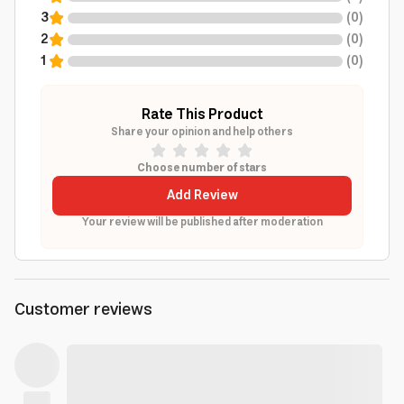
3
(
0
)
2
(
0
)
1
(
0
)
Rate This Product
Share your opinion and help others
Choose number of stars
Add Review
Your review will be published after moderation
Customer reviews