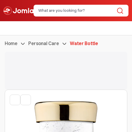
Home
Personal Care
Water Bottle