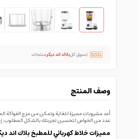
تسوق كل
بلاك اند ديكر
منتجات
وصف المنتج
عدد من الخواص لتحسين تجربتك بالشكل المطلوب, إضاف
مميزات خلاط كهربائي للمطبخ بلاك اند ديك