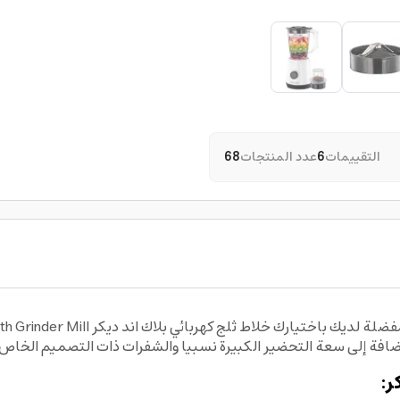
التقييمات
6
عدد المنتجات
68
ة إلى سعة التحضير الكبيرة نسبيا والشفرات ذات التصميم الخاص ل
ر: