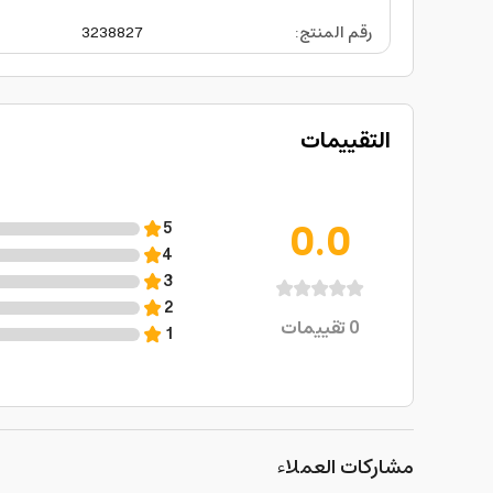
رقم المنتج
:
3238827
التقييمات
0.0
5
4
3
2
0
تقييمات
1
مشاركات العملاء