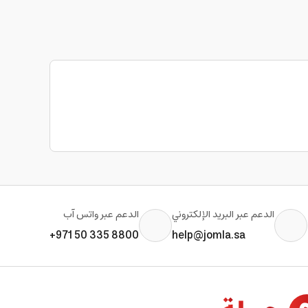
الدعم عبر البريد الإلكتروني
الدعم عبر واتس آب
+971 50 335 8800
help@jomla.sa