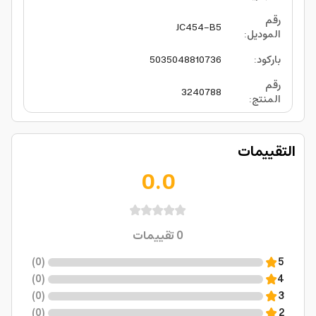
رقم
JC454-B5
الموديل
:
باركود
:
5035048810736
رقم
3240788
المنتج
:
التقييمات
0.0
0
تقييمات
)
0
(
5
)
0
(
4
)
0
(
3
)
0
(
2