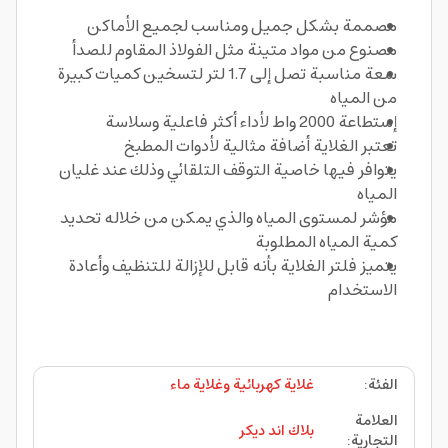
مصممة بشكل جميل ومناسب لجميع الأماكن
مصنوع من مواد متينة مثل الفولاذ المقاوم للصدأ
سعة مناسبة تصل إلى 1.7 لتر لتسخين كميات كبيرة
من المياه
إستطاعة 2000 واط لأداء أكثر فاعلية وسلاسة
تعتبر الغلاية أضافة مثالية لأدوات المطبخ
يتوافر فيها خاصية التوقف التلقائي وذلك عند غليان
المياه
مؤشر لمستوى المياه والذي يمكن من خلاله تحديد
كمية المياه المطلوبة
يتميز فلتر الغلاية بأنه قابل للإزالة للتنظيف وأعادة
الاستخدام
الفئة
:
غلاية كهربائية وغلاية ماء
العلامة
بلاك اند ديكر
التجارية
: