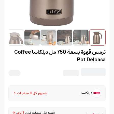
ترمس قهوة بسعة 750 مل ديلكاسا Coffee
Pot Delcasa
ديلكاسا
تسوق كل المنتجات
اطلبه الآن ليصلك خلال
7 أيام
،
14