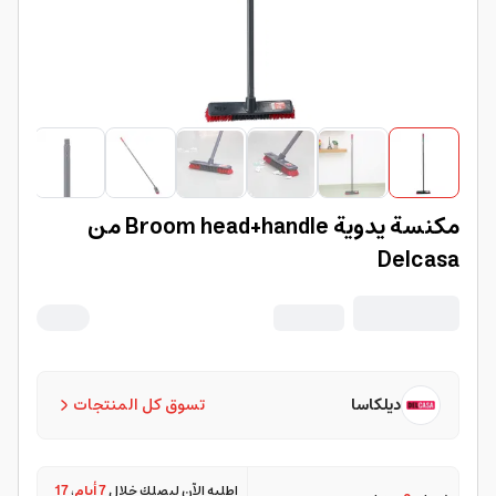
مكنسة يدوية Broom head+handle من
Delcasa
ديلكاسا
تسوق كل المنتجات
اطلبه الآن ليصلك خلال
7 أيام
،
17