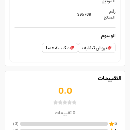
الموديل
:
رقم
395768
المنتج
:
الوسوم
بروش تنظيف
مكنسة عصا
التقييمات
0.0
0
تقييمات
)
0
(
5