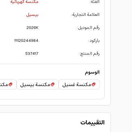
الفئة
:
مكنسة كهربائية
العلامة التجارية
:
بيسيل
رقم الموديل
:
2026K
باركود
:
11120244984
رقم المنتج
:
537417
الوسوم
مكنسة غسيل
مكنسة بيسيل
مكنس
التقييمات