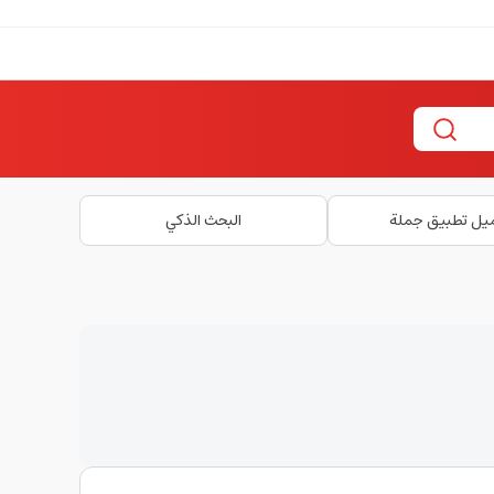
يل تطبيق جملة
البحث الذكي