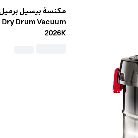
d Dry Drum Vacuum
2026K