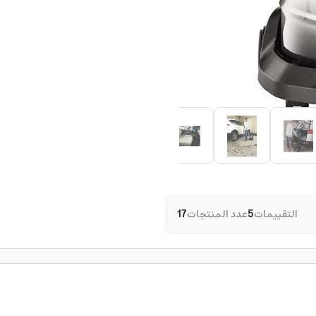
التقييمات
5
عدد المنتجات
17