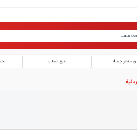
ن متجر جملة
تتبع الطلب
تحم
ائية