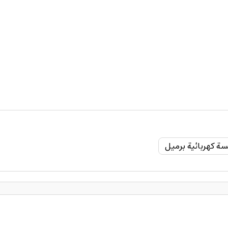
ة كهربائية برميل