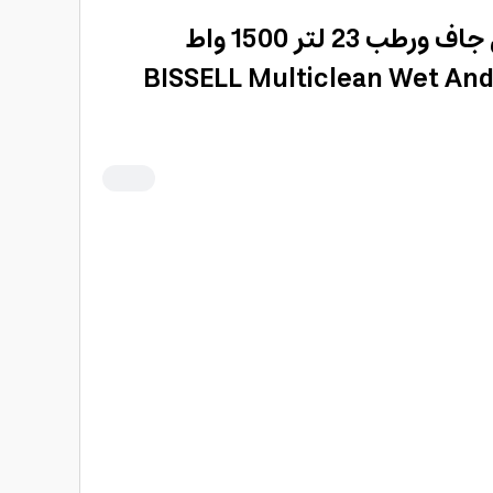
مكنسة بيسيل برميل جاف ورطب 23 لتر 1500 واط
BISSELL Multiclean Wet An