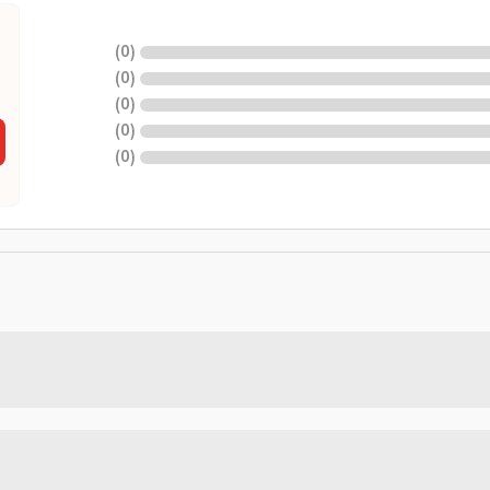
)
0
(
)
0
(
)
0
(
)
0
(
)
0
(